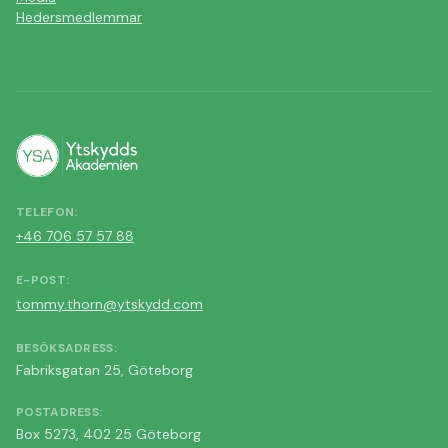
Hedersmedlemmar
TELEFON
:
+46 706 57 57 88
E-POST
:
tommy.thorn@ytskydd.com
BESÖKSADRESS
:
Fabriksgatan 25, Göteborg
POSTADRESS
:
Box 5273, 402 25 Göteborg