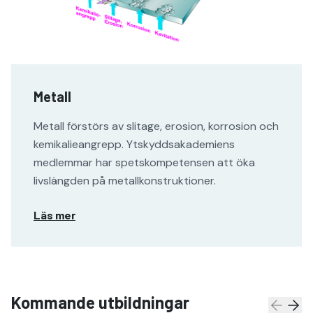
Metall
Metall förstörs av slitage, erosion, korrosion och
kemikalieangrepp. Ytskyddsakademiens
medlemmar har spetskompetensen att öka
livslängden på metallkonstruktioner.
Läs mer
Kommande utbildningar