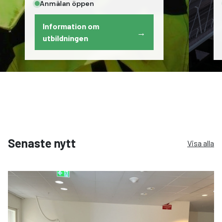
Anmälan öppen
Information om
→
utbildningen
Senaste nytt
Visa alla