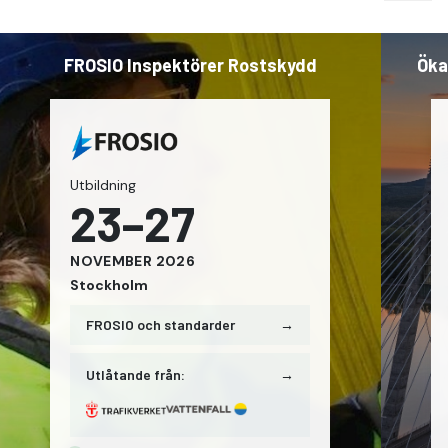
FROSIO Inspektörer Rostskydd
Öka
Utbildning
23–27
NOVEMBER
2026
Stockholm
FROSIO och standarder
→
Utlåtande från:
→