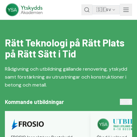
Hoppa till innehåll
🇸🇪
SV
Rätt Teknologi på Rätt Plats
på Rätt Sätt i Tid
Rådgivning och utbildning gällande renovering, ytskydd
samt förstärkning av utrustningar och konstruktioner i
betong och metall.
Kommande utbildningar