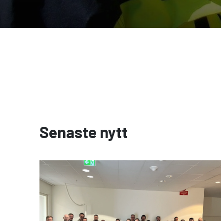
Senaste nytt