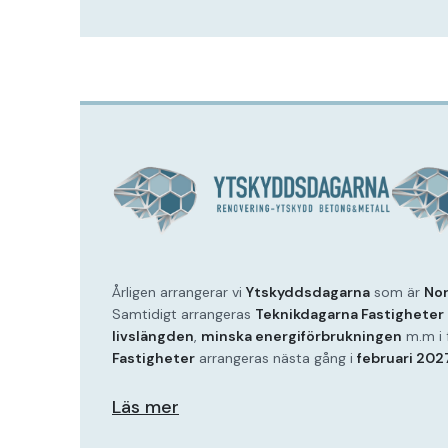
Årligen arrangerar vi
Ytskyddsdagarna
som är
Nor
Samtidigt arrangeras
Teknikdagarna Fastigheter
livslängden
,
minska energiförbrukningen
m.m i 
Fastigheter
arrangeras nästa gång i
februari 202
Läs mer