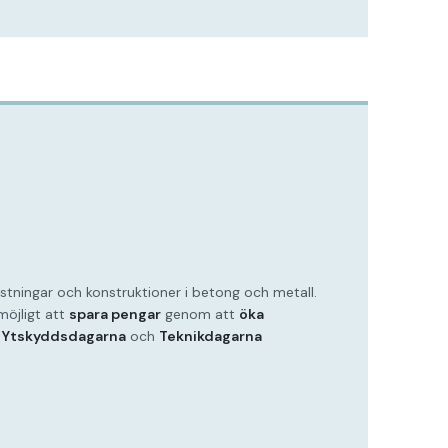
stningar och konstruktioner i betong och metall.
möjligt att
spara pengar
genom att
öka
.
Ytskyddsdagarna
och
Teknikdagarna