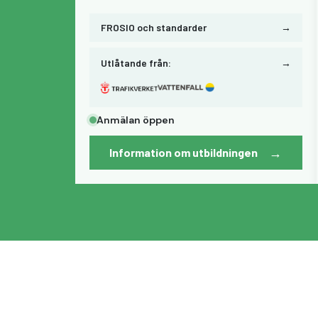
FROSIO och standarder
→
Utlåtande från:
→
Anmälan öppen
→
Information om utbildningen